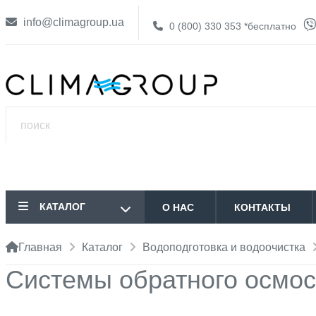
info@climagroup.ua
0 (800) 330 353
*бесплатно
КАТАЛОГ
О НАС
КОНТАКТЫ
Главная
Каталог
Водоподготовка и водоочистка
Системы обратного осмо