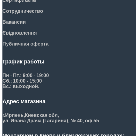
Сертификаты
Сотрудничество
Вакансии
Євідновлення
Публичная оферта
График работы
Пн - Пт.: 9:00 - 19:00
Сб.: 10:00 - 15:00
Вс.: выходной.
Адрес магазина
г.Ирпень,
Киевская обл,
ул. Ивана Драча (Гагарина), № 40, оф.55
Монтируем в Киеве и близлежащих городах: