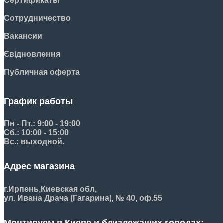
Сертификаты
Сотрудничество
Вакансии
Євідновлення
Публичная оферта
График работы
Пн - Пт.: 9:00 - 19:00
Сб.: 10:00 - 15:00
Вс.: выходной.
Адрес магазина
г.Ирпень,
Киевская обл,
ул. Ивана Драча (Гагарина), № 40, оф.55
Монтируем в Киеве и близлежащих городах: