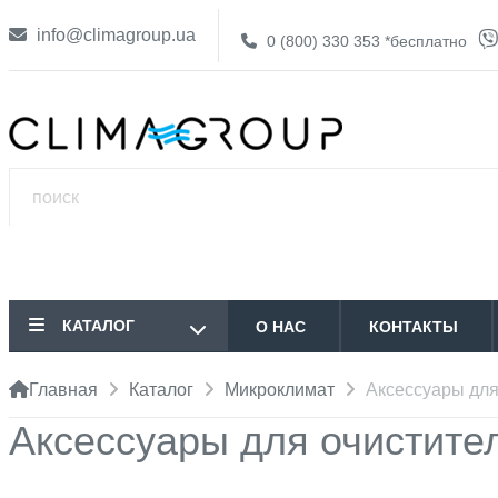
info@climagroup.ua
0 (800) 330 353
*бесплатно
КАТАЛОГ
О НАС
КОНТАКТЫ
Главная
Каталог
Микроклимат
Аксессуары для
Аксессуары для очистите