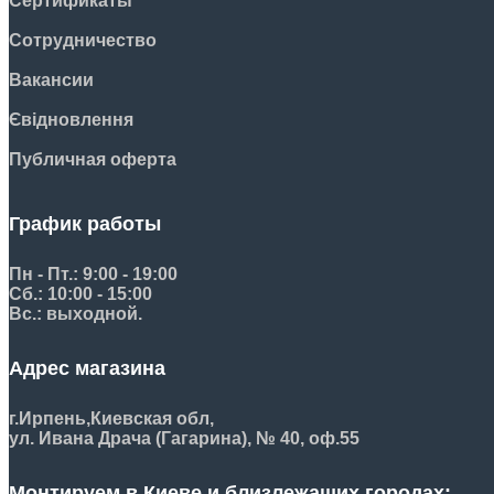
Сертификаты
Сотрудничество
Вакансии
Євідновлення
Публичная оферта
График работы
Пн - Пт.: 9:00 - 19:00
Сб.: 10:00 - 15:00
Вс.: выходной.
Адрес магазина
г.Ирпень,
Киевская обл,
ул. Ивана Драча (Гагарина), № 40, оф.55
Монтируем в Киеве и близлежащих городах: