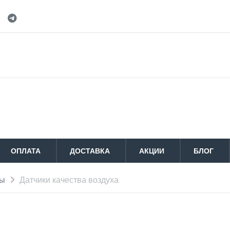
ОПЛАТА
ДОСТАВКА
АКЦИИ
БЛОГ
мы
Датчики качества воздуха