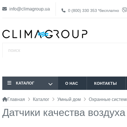
info@climagroup.ua
0 (800) 330 353
*бесплатно
КАТАЛОГ
О НАС
КОНТАКТЫ
Главная
Каталог
Умный дом
Охранные систе
Датчики качества воздуха