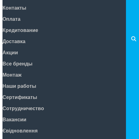
Контакты
Оплата
Кредитование
Доставка
Акции
Все бренды
Монтаж
Наши работы
Сертификаты
Сотрудничество
Вакансии
Євідновлення