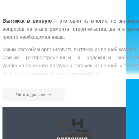
Вытяжка в ванную
– это один из многих, но значимы
вопросов на этапе ремонта, строительства, да и в цело
просто необходимая вещь.
Каким способом организовать вытяжку из ванной комнаты
Самым распространенным и надежным решение
удаления влажного воздуха и запахов из ванной и туалет
является покупка вытяжного вентилятора.
Принудительная вытяжка организуется установко
вентилятора на подготовленное отверстие в стене или н
Читать дальше
воздуховод с потолочным вентилятором.
Вытяжные вентиляторы для ванной специальн
разработаны для работы в условиях повышенно
влажности.