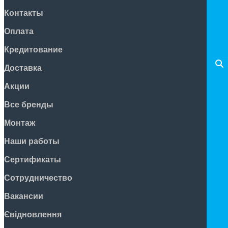
Контакты
Оплата
Кредитование
Доставка
Акции
Все бренды
Монтаж
Наши работы
Сертификаты
Сотрудничество
Вакансии
Євідновлення