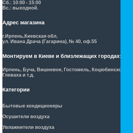
Сб.: 10:00 - 15:00
Вс.: выходной.
Адрес магазина
г.Ирпень,
Киевская обл,
ул. Ивана Драча (Гагарина), № 40, оф.55
Монтируем в Киеве и близлежащих городах:
Ирпень, Буча, Вишневое, Гостомель, Коцюбинское,
Глеваха и т.д.
Категории
Бытовые кондиционеры
Осушители воздуха
Увлажнители воздуха