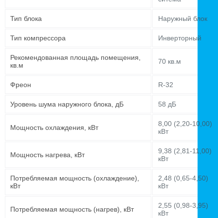
Тип блока
Наружный блок
Тип компрессора
Инверторный
Рекомендованная площадь помещения,
70 кв.м
кв.м
Фреон
R-32
Уровень шума наружного блока, дБ
58 дБ
8,00 (2,20-10,00)
Мощность охлаждения, кВт
кВт
9,38 (2,81-11,00)
Мощность нагрева, кВт
кВт
Потребляемая мощность (охлаждение),
2,48 (0,65-4,50)
кВт
кВт
2,55 (0,98-3,95)
Потребляемая мощность (нагрев), кВт
кВт