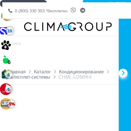
Артикул: 10-4210
ДОСТАВКА БЕСПЛАТНО
0 (800) 330 353
*бесплатно
6
10
Главная
Каталог
Кондиционирование
6
Мультисплит-системы
CHML-U28RK4
6
-5%