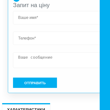
Запит на ціну
ОТПРАВИТЬ
ХАРАКТЕРИСТИКИ