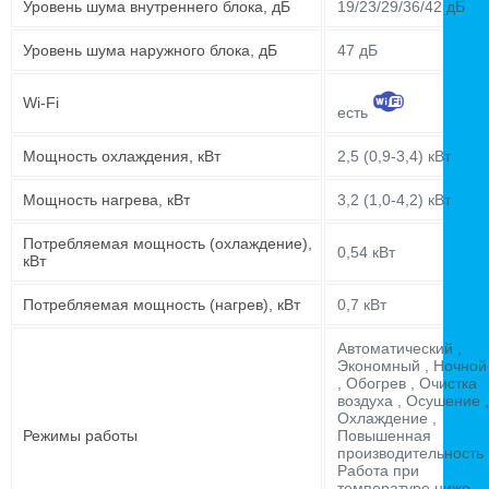
Уровень шума внутреннего блока, дБ
19/23/29/36/42 дБ
Уровень шума наружного блока, дБ
47 дБ
Wi-Fi
есть
Мощность охлаждения, кВт
2,5 (0,9-3,4) кВт
Мощность нагрева, кВт
3,2 (1,0-4,2) кВт
Потребляемая мощность (охлаждение),
0,54 кВт
кВт
Потребляемая мощность (нагрев), кВт
0,7 кВт
Автоматический ,
Экономный , Ночной
, Обогрев , Очистка
воздуха , Осушение ,
Охлаждение ,
Режимы работы
Повышенная
производительность 
Работа при
температуре ниже