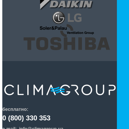
бесплатно:
0 (800) 330 353
e-mail:
info@climagroup.ua