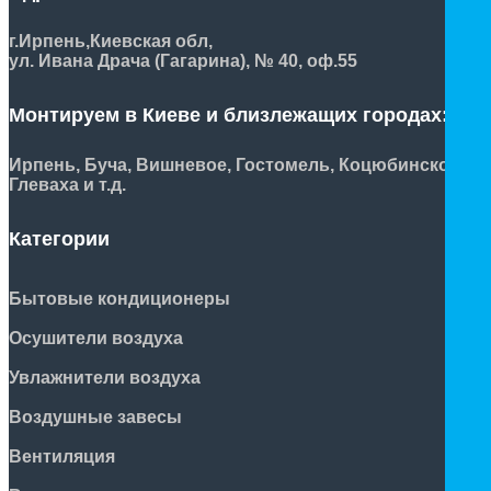
г.Ирпень,
Киевская обл,
ул. Ивана Драча (Гагарина), № 40, оф.55
Монтируем в Киеве и близлежащих городах:
Ирпень, Буча, Вишневое, Гостомель, Коцюбинское,
Глеваха и т.д.
Категории
Бытовые кондиционеры
Осушители воздуха
Увлажнители воздуха
Воздушные завесы
Вентиляция