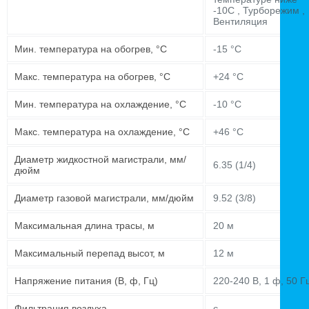
-10C , Турборежим ,
Вентиляция
Мин. температура на обогрев, °C
-15 °C
Макс. температура на обогрев, °C
+24 °C
Мин. температура на охлаждение, °C
-10 °C
Макс. температура на охлаждение, °C
+46 °C
Диаметр жидкостной магистрали, мм/
6.35 (1/4)
дюйм
Диаметр газовой магистрали, мм/дюйм
9.52 (3/8)
Максимальная длина трасы, м
20 м
Максимальный перепад высот, м
12 м
Напряжение питания (В, ф, Гц)
220-240 В, 1 ф, 50 Г
Фильтрация воздуха
є