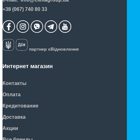
+38 (067) 740 80 33
партнер єВідновлення
Интернет магазин
Контакты
Оплата
Кредитование
Доставка
Акции
Все бренды