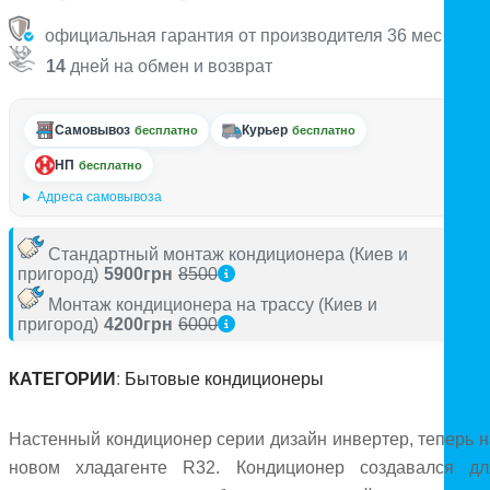
официальная гарантия от производителя 36 мес
14
дней на обмен и возврат
Самовывоз
Курьер
бесплатно
бесплатно
НП
бесплатно
Адреса самовывоза
Стандартный монтаж кондиционера
(Киев и
пригород)
5900грн
8500
Монтаж кондиционера на трассу
(Киев и
пригород)
4200грн
6000
КАТЕГОРИИ
:
Бытовые кондиционеры
Настенный кондиционер серии дизайн инвертер, теперь н
новом хладагенте R32. Кондиционер создавался дл