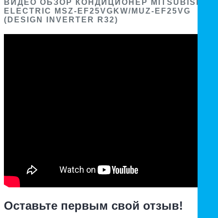
ВИДЕО ОБЗОР КОНДИЦИОНЕР MITSUBISHI
ELECTRIC MSZ-EF25VGKW/MUZ-EF25VG
(DESIGN INVERTER R32)
Оставьте первым свой отзыв!