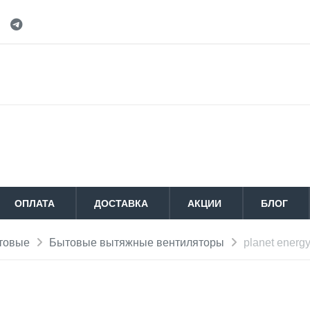
ОПЛАТА
ДОСТАВКА
АКЦИИ
БЛОГ
товые
Бытовые вытяжные вентиляторы
planet energ