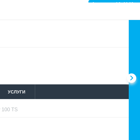
Артикул: 10-4140
УСЛУГИ
y 100 TS