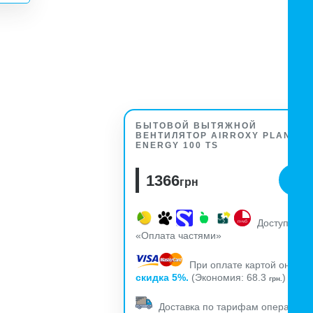
БЫТОВОЙ ВЫТЯЖНОЙ
ВЕНТИЛЯТОР AIRROXY PLANET
ENERGY 100 TS
1366
грн
Доступна
«Оплата частями»
При оплате картой он-лай
скидка 5%.
(Экономия: 68.3
)
грн.
Доставка по тарифам оператора 