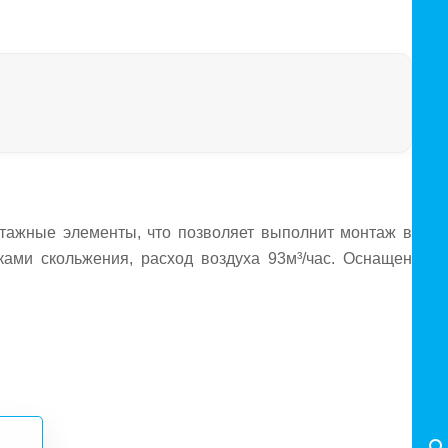
нтажные элементы, что позволяет выполнит монтаж в
ками скольжения, расход воздуха 93м³/час. Оснащен