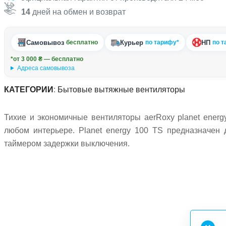
14
дней на обмен и возврат
Самовывоз
Курьер
НП
бесплатно
по тарифу*
по т
*от 3 000 ₴ — бесплатно
Адреса самовывоза
КАТЕГОРИИ
:
Бытовые вытяжные вентиляторы
Тихие и экономичные вентиляторы aerRoxy planet ener
любом интерьере. Planet energy 100 TS предназначен 
таймером задержки выключения.