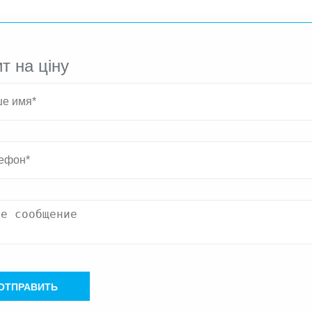
т на ціну
ОТПРАВИТЬ