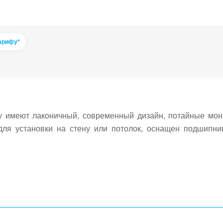
арифу*
gy имеют лаконичный, современный дизайн, потайные мо
для установки на стену или потолок, оснащен подшипни