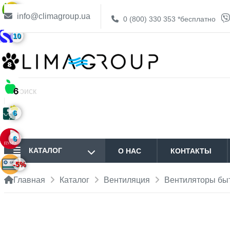
6
info@climagroup.ua
0 (800) 330 353
*бесплатно
10
6
6
КАТАЛОГ
О НАС
КОНТАКТЫ
-5%
Главная
Каталог
Вентиляция
Вентиляторы бы