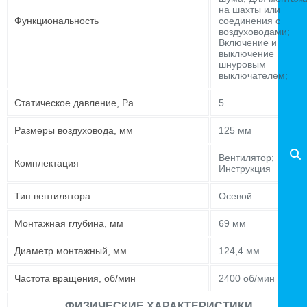
на шахты или
Функциональность
соединения с
воздуховодами;
Включение и
выключение
шнуровым
выключателем;
Статическое давление, Pa
5
Размеры воздуховода, мм
125 мм
Вентилятор;
Комплектация
Инструкция
Тип вентилятора
Осевой
Монтажная глубина, мм
69 мм
Диаметр монтажный, мм
124,4 мм
Частота вращения, об/мин
2400 об/мин
ФИЗИЧЕСКИЕ ХАРАКТЕРИСТИКИ