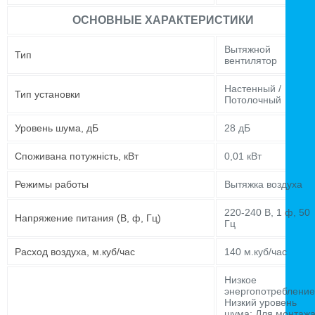
ОСНОВНЫЕ ХАРАКТЕРИСТИКИ
Вытяжной
Тип
вентилятор
Настенный /
Тип установки
Потолочный
Уровень шума, дБ
28 дБ
Споживана потужність, кВт
0,01 кВт
Режимы работы
Вытяжка воздуха
220-240 В, 1 ф, 50
Напряжение питания (В, ф, Гц)
Гц
Расход воздуха, м.куб/час
140 м.куб/час
Низкое
энергопотребление
Низкий уровень
шума; Для монтаж