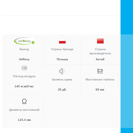
Бренд
Страна бренда
Страна
производитель
AirRoxy
Польша
Китай
Расход воздуха
Уровень шума
Монтажная глубина
140 м.куб/час
28 дБ
69 мм
Диаметр монтажный
124,4 мм