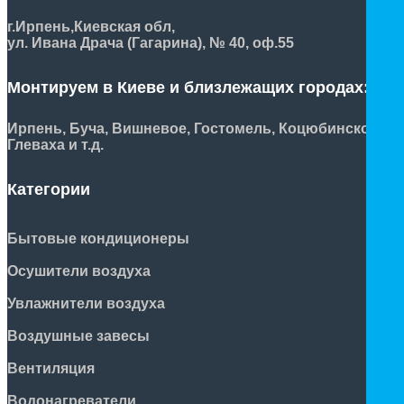
г.Ирпень,
Киевская обл,
ул. Ивана Драча (Гагарина), № 40, оф.55
Монтируем в Киеве и близлежащих городах:
Ирпень, Буча, Вишневое, Гостомель, Коцюбинское,
Глеваха и т.д.
Категории
Бытовые кондиционеры
Осушители воздуха
Увлажнители воздуха
Воздушные завесы
Вентиляция
Водонагреватели