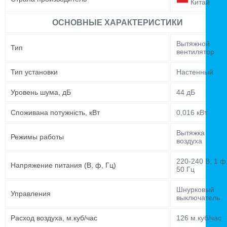
Китай
ОСНОВНЫЕ ХАРАКТЕРИСТИКИ
Вытяжной
Тип
вентилятор
Тип установки
Настенный
Уровень шума, дБ
44 дБ
Споживана потужність, кВт
0,016 кВт
Вытяжка
Режимы работы
воздуха
220-240 В, 1 ф
Напряжение питания (В, ф, Гц)
50 Гц
Шнурковый
Управления
выключатель
Расход воздуха, м.куб/час
126 м.куб/час