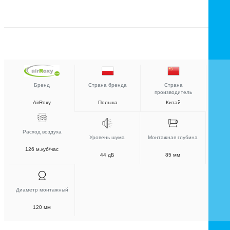
Бренд
Страна бренда
Страна
производитель
AirRoxy
Польша
Китай
Расход воздуха
Уровень шума
Монтажная глубина
126 м.куб/час
44 дБ
85 мм
Диаметр монтажный
120 мм