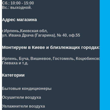
Сб.: 10:00 - 15:00
Вс.: выходной.
Адрес магазина
г.Ирпень,
Киевская обл,
ул. Ивана Драча (Гагарина), № 40, оф.55
Монтируем в Киеве и близлежащих городах:
Ирпень, Буча, Вишневое, Гостомель, Коцюбинское,
Глеваха и т.д.
Категории
Бытовые кондиционеры
Осушители воздуха
Увлажнители воздуха