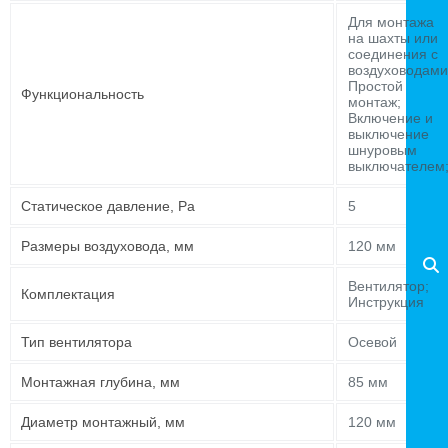
Для монтажа
на шахты или
соединения с
воздуховодами
Простой
Функциональность
монтаж;
Включение и
выключение
шнуровым
выключателем
Статическое давление, Pa
5
Размеры воздуховода, мм
120 мм
Вентилятор;
Комплектация
Инструкция
Тип вентилятора
Осевой
Монтажная глубина, мм
85 мм
Диаметр монтажный, мм
120 мм