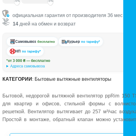
-5%
-5%
официальная гарантия от производителя 36 мес
14
дней на обмен и возврат
Самовывоз
Курьер
бесплатно
по тарифу*
НП
по тарифу*
*от 3 000 ₴ — бесплатно
Адреса самовывоза
КАТЕГОРИИ
:
Бытовые вытяжные вентиляторы
Бытовой, недорогой вытяжной вентилятор ppRim 150 T
для квартир и офисов, стильной формы с волнисто
решеткой. Вентилятор вытягивает до 257 м³/час воздуха
Простой в монтаже, обратный клапан можно установит
опционально. Оснащен таймером задержки отключения.