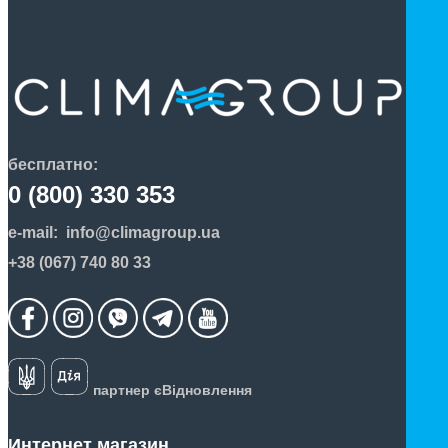
бесплатно:
0 (800) 330 353
e-mail:
info@climagroup.ua
+38 (067) 740 80 33
партнер єВідновлення
Интернет магазин