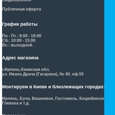
Публичная оферта
График работы
Пн - Пт.: 9:00 - 19:00
Сб.: 10:00 - 15:00
Вс.: выходной.
Адрес магазина
г.Ирпень,
Киевская обл,
ул. Ивана Драча (Гагарина), № 40, оф.55
Монтируем в Киеве и близлежащих городах:
Ирпень, Буча, Вишневое, Гостомель, Коцюбинское,
Глеваха и т.д.