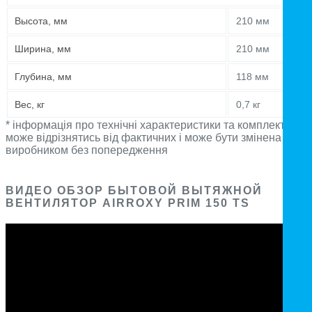
Высота, мм
210 мм
Ширина, мм
210 мм
Глубина, мм
118 мм
Вес, кг
0,7 кг
* інформація про технічні характеристики та комплектацію
може відрізнятись від фактичних і може бути змінена
виробником без попередження
ВИДЕО ОБЗОР БЫТОВОЙ ВЫТЯЖНОЙ
ВЕНТИЛЯТОР AIRROXY PRIM 150 TS