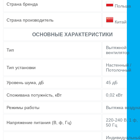
Страна бренда
Польша
Страна производитель
Китай
ОСНОВНЫЕ ХАРАКТЕРИСТИКИ
Вытяжной
Тип
вентилятор
Настенный /
Тип установки
Потолочный
Уровень шума, дБ
45 дБ
Споживана потужність, кВт
0,02 кВт
Режимы работы
Вытяжка воздух
220-240 В, 1 ф,
Напряжение питания (В, ф, Гц)
50 Гц
Индивидуальны