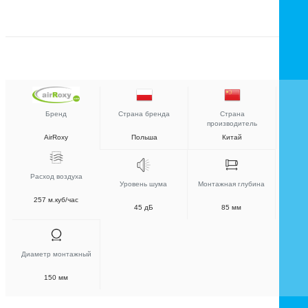
Бренд
Страна бренда
Страна
производитель
AirRoxy
Польша
Китай
Расход воздуха
Уровень шума
Монтажная глубина
257 м.куб/час
45 дБ
85 мм
Диаметр монтажный
150 мм