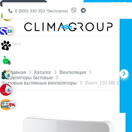
Артикул: 10-3817
ДОСТАВКА БЕСПЛАТНО
0 (800) 330 353
*бесплатно
6
10
Главная
Каталог
Вентиляция
6
Вентиляторы бытовые
Бытовые вытяжные вентиляторы
Вентс 150 МВ К
6
-5%