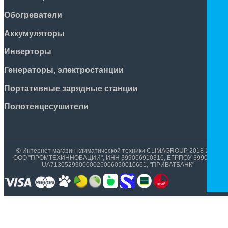
Обогреватели
Аккумуляторы
Инверторы
Генераторы, электростанции
Портативные зарядные станции
Полотенцесушители
© Интернет магазин климатической техники CLIMAGROUP 2018-2026
ООО "ПРОМТЕХИННОВАЦИИ", ИНН 399056910316, ЕГРПОУ 39905699,
UA713052990000026006050010661, "ПРИВАТБАНК"