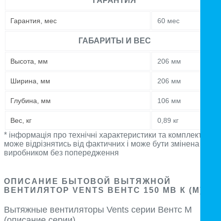
ГАРАНТИЯ
Гарантия, мес
60 мес
ГАБАРИТЫ И ВЕС
Высота, мм
206 мм
Ширина, мм
206 мм
Глубина, мм
106 мм
Вес, кг
0,89 кг
* інформація про технічні характеристики та комплектацію
може відрізнятись від фактичних і може бути змінена
виробником без попередження
ОПИСАНИЕ БЫТОВОЙ ВЫТЯЖНОЙ
ВЕНТИЛЯТОР VENTS ВЕНТС 150 МВ К (М)
Вытяжные вентиляторы Vents серии Вентс М
(описание серии)