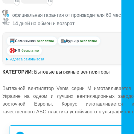
-5%
-5%
официальная гарантия от производителя 60 мес
14
дней на обмен и возврат
Самовывоз
Курьер
бесплатно
бесплатно
НП
бесплатно
Адреса самовывоза
КАТЕГОРИИ
:
Бытовые вытяжные вентиляторы
Вытяжной вентилятор Vents серии М изготавливается 
Украине на одном и лучших вентиляционных заводо
восточной Европы. Корпус изготавливается и
качественного АБС пластика устойчивого к ультрафиолету
Модели Вентс 150 МВ К имеют диаметр патрубка 150 мм 
могут подключаться как к воздуховоду, так и напрямую 