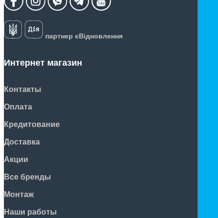
партнер єВідновлення
Интернет магазин
Контакты
Оплата
Кредитование
Доставка
Акции
Все бренды
Монтаж
Наши работы