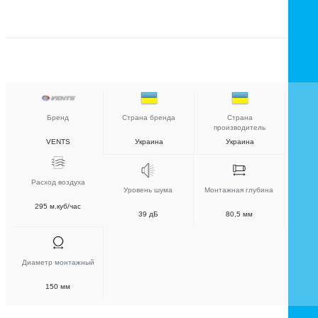
Бренд
Страна бренда
Страна
производитель
VENTS
Украина
Украина
Расход воздуха
Уровень шума
Монтажная глубина
295 м.куб/час
39 дБ
80,5 мм
Диаметр монтажный
150 мм