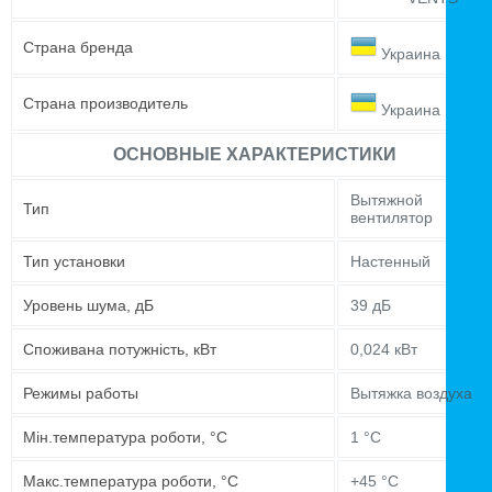
Страна бренда
Украина
Страна производитель
Украина
ОСНОВНЫЕ ХАРАКТЕРИСТИКИ
Вытяжной
Тип
вентилятор
Тип установки
Настенный
Уровень шума, дБ
39 дБ
Споживана потужність, кВт
0,024 кВт
Режимы работы
Вытяжка воздуха
Мін.температура роботи, °C
1 °C
Макс.температура роботи, °C
+45 °C