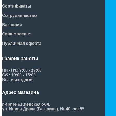
Сертификаты
Сотрудничество
Вакансии
Євідновлення
Публичная оферта
График работы
Пн - Пт.: 9:00 - 19:00
Сб.: 10:00 - 15:00
Вс.: выходной.
Адрес магазина
г.Ирпень,
Киевская обл,
ул. Ивана Драча (Гагарина), № 40, оф.55