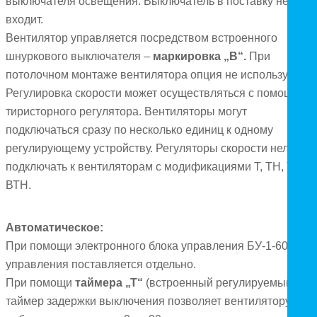
выключателя освещения. Выключатель в поставку не
входит.
Вентилятор управляется посредством встроенного
шнуркового выключателя –
маркировка „B“.
При
потолочном монтаже вентилятора опция не используется.
Регулировка скорости может осуществляться с помощью
тиристорного регулятора. Вентиляторы могут
подключаться сразу по несколько единиц к одному
регулирующему устройству. Регуляторы скорости нельзя
подключать к вентиляторам с модификациями Т, ТН, ТР, ВТ
ВТН.
Автоматическое:
При помощи электронного блока управления БУ-1-60. Бло
управления поставляется отдельно.
При помощи
таймера „Т“
(встроенный регулируемый
таймер задержки выключения позволяет вентилятору