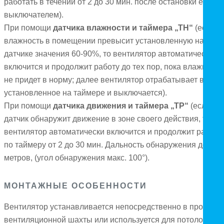
работать в течении от 2 до 30 мин. после остановки его
выключателем).
При помощи
датчика влажности и таймера „ТН“
(если
влажность в помещении превысит установленную на
датчике значения 60-90%, то вентилятор автоматически
включится и продолжит работу до тех пор, пока влажность
не придет в норму; далее вентилятор отрабатывает время
установленное на таймере и выключается).
При помощи
датчика движения и таймера „ТР“
(если
датчик обнаружит движение в зоне своего действия, то
вентилятор автоматически включится и продолжит работу
по таймеру от 2 до 30 мин. Дальность обнаружения до 4
метров, (угол обнаружения макс. 100°).
МОНТАЖНЫЕ ОСОБЕННОСТИ
Вентилятор устанавливается непосредственно в проем
вентиляционной шахты или используется для потолочного