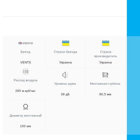
Бренд
Страна бренда
Страна
производитель
VENTS
Украина
Украина
Расход воздуха
Уровень шума
Монтажная глубина
295 м.куб/час
39 дБ
80,5 мм
Диаметр монтажный
150 мм