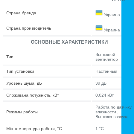
Страна бренда
Украина
Страна производитель
Украина
ОСНОВНЫЕ ХАРАКТЕРИСТИКИ
Вытяжной
Тип
вентилятор
Тип установки
Настенный
Уровень шума, дБ
39 дБ
Споживана потужність, кВт
0,024 кВт
Работа по датчику
Режимы работы
влажности ,
Вытяжка воздуха
Мін.температура роботи, °C
1 °C