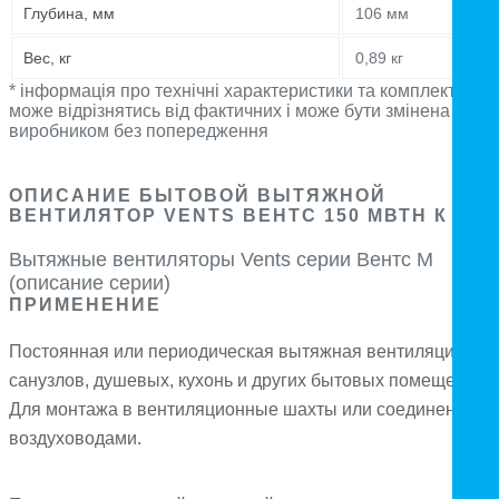
Глубина, мм
106 мм
Вес, кг
0,89 кг
* інформація про технічні характеристики та комплектацію
може відрізнятись від фактичних і може бути змінена
виробником без попередження
ОПИСАНИЕ БЫТОВОЙ ВЫТЯЖНОЙ
ВЕНТИЛЯТОР VENTS ВЕНТС 150 МВТН К (М)
Вытяжные вентиляторы Vents серии Вентс М
(описание серии)
ПРИМЕНЕНИЕ
Постоянная или периодическая вытяжная вентиляция
санузлов, душевых, кухонь и других бытовых помещений.
Для монтажа в вентиляционные шахты или соединения с
воздуховодами.