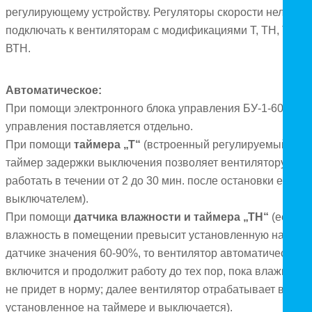
регулирующему устройству. Регуляторы скорости нельзя
подключать к вентиляторам с модификациями Т, ТН, ТР, ВТ
ВТН.
Автоматическое:
При помощи электронного блока управления БУ-1-60. Бло
управления поставляется отдельно.
При помощи
таймера „Т“
(встроенный регулируемый
таймер задержки выключения позволяет вентилятору
работать в течении от 2 до 30 мин. после остановки его
выключателем).
При помощи
датчика влажности и таймера „ТН“
(если
влажность в помещении превысит установленную на
датчике значения 60-90%, то вентилятор автоматически
включится и продолжит работу до тех пор, пока влажность
не придет в норму; далее вентилятор отрабатывает время
установленное на таймере и выключается).