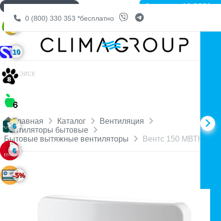
Артикул: 10-3831
ДОСТАВКА БЕСПЛАТНО
0 (800) 330 353
*бесплатно
6
10
Главная
Каталог
Вентиляция
6
Вентиляторы бытовые
Бытовые вытяжные вентиляторы
Вентс 150 МВТН К
6
-5%