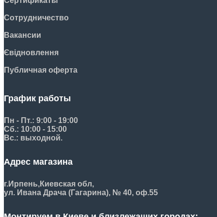
Сертификаты
Сотрудничество
Вакансии
Євідновлення
Публичная оферта
График работы
Пн - Пт.: 9:00 - 19:00
Сб.: 10:00 - 15:00
Вс.: выходной.
Адрес магазина
г.Ирпень,
Киевская обл,
ул. Ивана Драча (Гагарина), № 40, оф.55
Монтируем в Киеве и близлежащих городах: