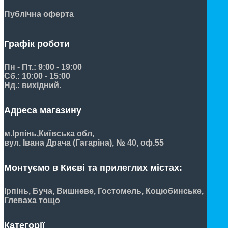
Публічна оферта
Графік роботи
Пн - Пт.: 9:00 - 19:00
Сб.: 10:00 - 15:00
Нд.: вихідний.
Адреса магазину
м.Ірпінь,
Київська обл,
вул. Івана Драча (Гагаріна), № 40, оф.55
Монтуємо в Києві та прилеглих містах:
Ірпінь, Буча, Вишневе, Гостомель, Коцюбинське,
Глеваха тощо
Категорії