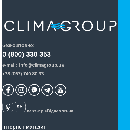
безкоштовно:
0 (800) 330 353
e-mail:
info@climagroup.ua
+38 (067) 740 80 33
партнер єВідновлення
Інтернет магазин