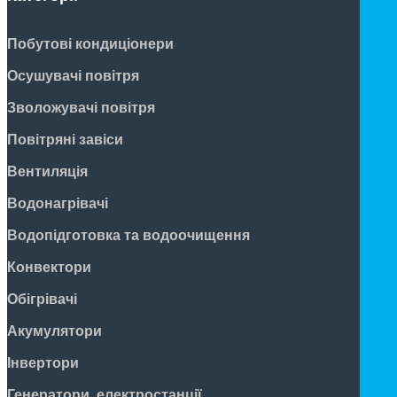
Побутові кондиціонери
Осушувачі повітря
Зволожувачі повітря
Повітряні завіси
Вентиляція
Водонагрівачі
Водопідготовка та водоочищення
Конвектори
Обігрівачі
Акумулятори
Інвертори
Генератори, електростанції