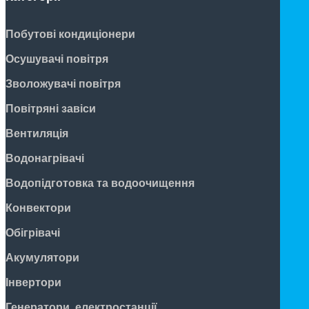
Побутові кондиціонери
Осушувачі повітря
Зволожувачі повітря
Повітряні завіси
Вентиляція
Водонагрівачі
Водопідготовка та водоочищення
Конвектори
Обігрівачі
Акумулятори
Інвертори
Генератори, електростанції