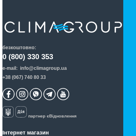
безкоштовно:
0 (800) 330 353
e-mail:
info@climagroup.ua
+38 (067) 740 80 33
партнер єВідновлення
Інтернет магазин