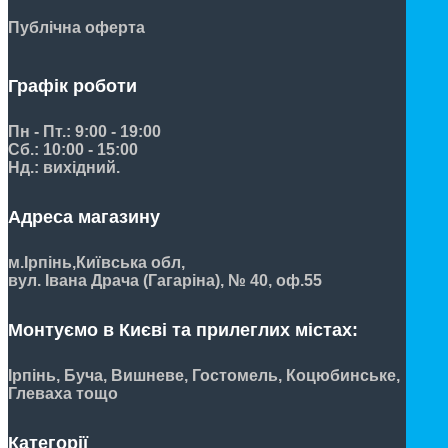
Публічна оферта
Графік роботи
Пн - Пт.: 9:00 - 19:00
Сб.: 10:00 - 15:00
Нд.: вихідний.
Адреса магазину
м.Ірпінь,
Київська обл,
вул. Івана Драча (Гагаріна), № 40, оф.55
Монтуємо в Києві та прилеглих містах:
Ірпінь, Буча, Вишневе, Гостомель, Коцюбинське,
Глеваха тощо
Категорії