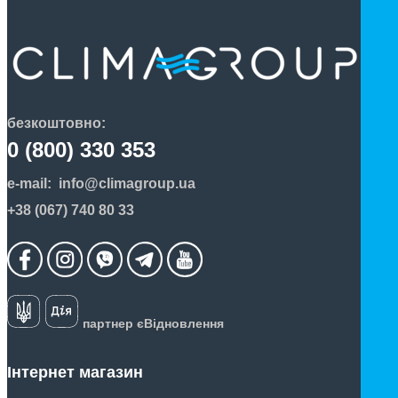
безкоштовно:
0 (800) 330 353
e-mail:
info@climagroup.ua
+38 (067) 740 80 33
партнер єВідновлення
Інтернет магазин