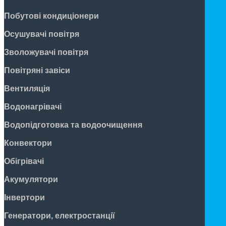
Побутові кондиціонери
Осушувачі повітря
Зволожувачі повітря
Повітряні завіси
Вентиляція
Водонагрівачі
Водопідготовка та водоочищення
Конвектори
Обігрівачі
Акумулятори
Інвертори
Генератори, електростанції