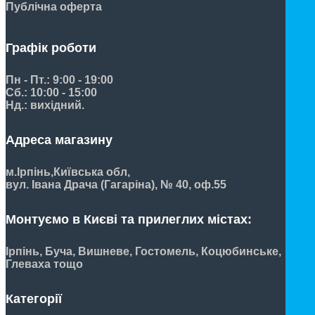
Публічна оферта
Графік роботи
Пн - Пт.: 9:00 - 19:00
Сб.: 10:00 - 15:00
Нд.: вихідний.
Адреса магазину
м.Ірпінь,
Київська обл,
вул. Івана Драча (Гагаріна), № 40, оф.55
Монтуємо в Києві та прилеглих містах:
Ірпінь, Буча, Вишневе, Гостомель, Коцюбинське,
Глеваха тощо
Категорії