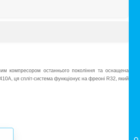
им компресором останнього покоління та оснащена
10A, ця спліт-система функціонує на фреоні R32, який