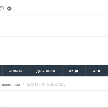
ОПЛАТА
ДОСТАВКА
АКЦІЇ
БЛОГ
ондиціонери
GWH18YE-S6DBA2A