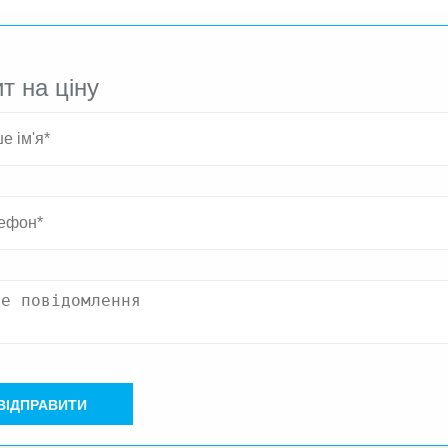
т на ціну
ВІДПРАВИТИ