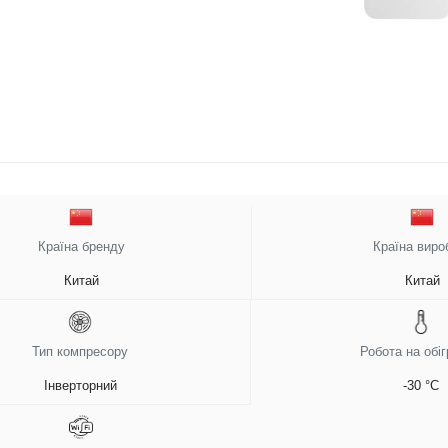
Країна бренду
Країна виро
Китай
Китай
Тип компресору
Робота на обіг
Інверторний
-30 °C