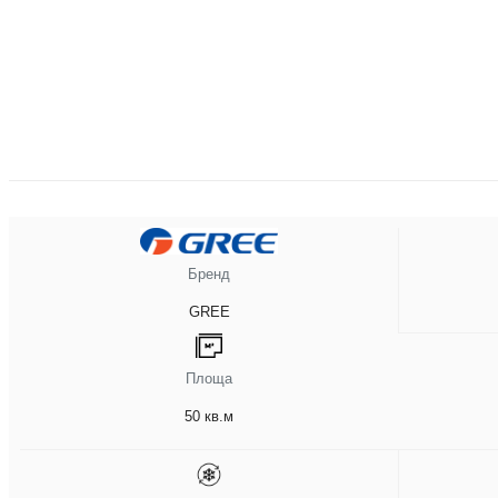
Бренд
GREE
Площа
50 кв.м