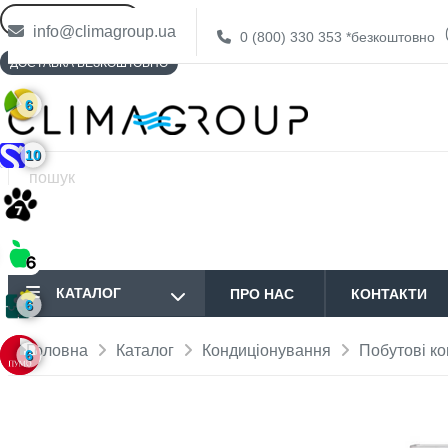
info@climagroup.ua
0 (800) 330 353
*безкоштовно
ДОСТАВКА БЕЗКОШТОВНО
6
10
КАТАЛОГ
ПРО НАС
КОНТАКТИ
6
Головна
Каталог
Кондиціонування
Побутові к
6