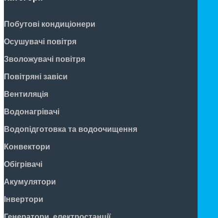
Побутові кондиціонери
Осушувачі повітря
Зволожувачі повітря
Повітряні завіси
Вентиляція
Водонагрівачі
Водопідготовка та водоочищення
Конвектори
Обігрівачі
Акумулятори
Інвертори
Генератори, електростанції