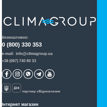
безкоштовно:
0 (800) 330 353
e-mail:
info@climagroup.ua
+38 (067) 740 80 33
партнер єВідновлення
Інтернет магазин