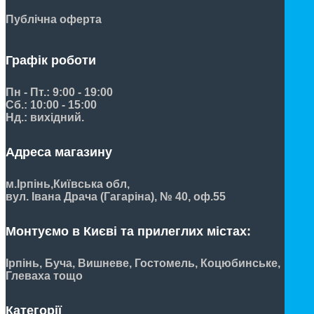
Публічна оферта
Графік роботи
Пн - Пт.: 9:00 - 19:00
Сб.: 10:00 - 15:00
Нд.: вихідний.
Адреса магазину
м.Ірпінь,
Київська обл,
вул. Івана Драча (Гагаріна), № 40, оф.55
Монтуємо в Києві та прилеглих містах:
Ірпінь, Буча, Вишневе, Гостомель, Коцюбинське,
Глеваха тощо
Категорії