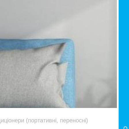
иціонери (портативні, переносні)