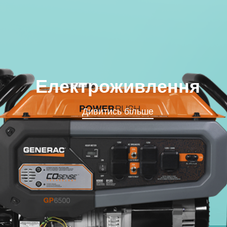
Електроживлення
Дивитись більше