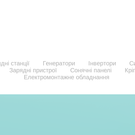
дні станції
Генератори
Інвертори
С
Зарядні пристрої
Сонячні панелі
Крі
Електромонтажне обладнання