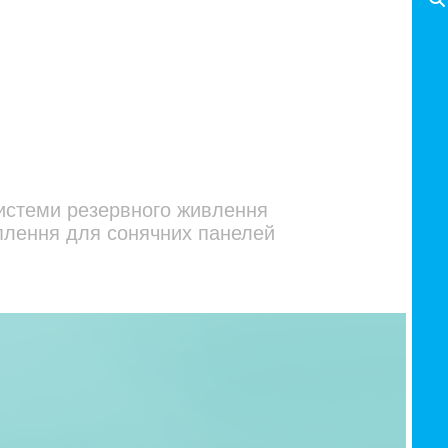
истеми резервного живлення
плення для сонячних панелей